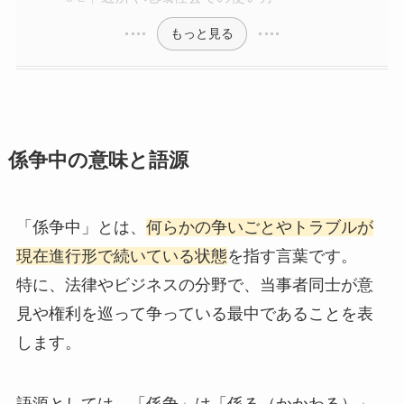
もっと見る
係争中の意味と語源
「係争中」とは、
何らかの争いごとやトラブルが
現在進行形で続いている状態
を指す言葉です。
特に、法律やビジネスの分野で、当事者同士が意
見や権利を巡って争っている最中であることを表
します。
語源としては、「係争」は「係る（かかわる）」