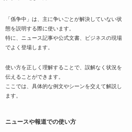
「係争中」は、主に争いごとが解決していない状
態を説明する際に使います。
特に、ニュース記事や公式文書、ビジネスの現場
でよく登場します。
使い方を正しく理解することで、誤解なく状況を
伝えることができます。
ここでは、具体的な例文やシーンを交えて解説し
ます。
ニュースや報道での使い方