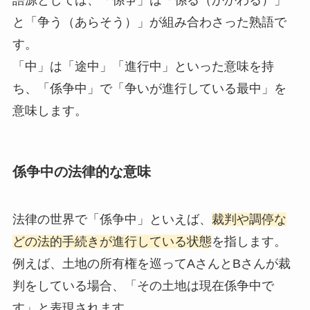
と「争う（あらそう）」が組み合わさった熟語で
す。
「中」は「途中」「進行中」といった意味を持
ち、「係争中」で「争いが進行している最中」を
意味します。
係争中の法律的な意味
法律の世界で「係争中」といえば、
裁判や調停な
どの法的手続きが進行している状態
を指します。
例えば、土地の所有権を巡ってAさんとBさんが裁
判をしている場合、「その土地は現在係争中で
す」と表現されます。