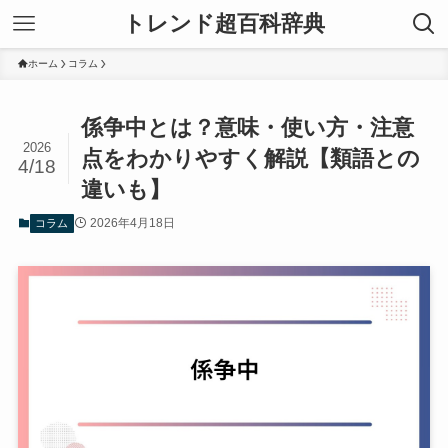
トレンド超百科辞典
ホーム
コラム
係争中とは？意味・使い方・注意
2026
点をわかりやすく解説【類語との
4/18
違いも】
2026年4月18日
コラム