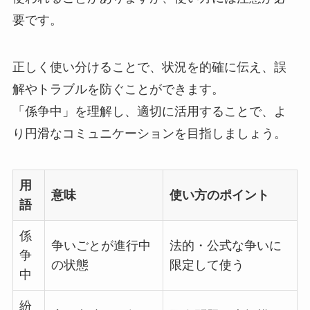
要です。
正しく使い分けることで、状況を的確に伝え、誤
解やトラブルを防ぐことができます。
「係争中」を理解し、適切に活用することで、よ
り円滑なコミュニケーションを目指しましょう。
用
意味
使い方のポイント
語
係
争いごとが進行中
法的・公式な争いに
争
の状態
限定して使う
中
紛