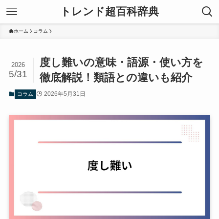
トレンド超百科辞典
ホーム
コラム
度し難いの意味・語源・使い方を
2026
5/31
徹底解説！類語との違いも紹介
2026年5月31日
コラム