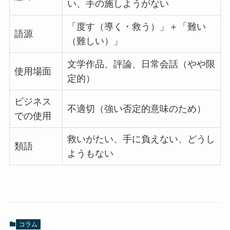
い、手の施しようがない
「度す（導く・救う）」＋「難い
語源
（難しい）」
文学作品、評論、日常会話（やや限
使用場面
定的）
ビジネス
不適切（強い否定的意味のため）
での使用
救いがたい、手に負えない、どうし
類語
ようもない
コラム