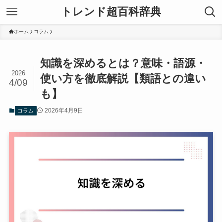
トレンド超百科辞典
ホーム
コラム
知識を深めるとは？意味・語源・
2026
使い方を徹底解説【類語との違い
4/09
も】
2026年4月9日
コラム