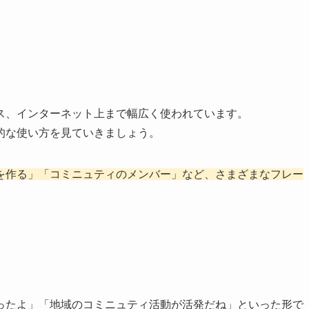
ス、インターネット上まで幅広く使われています。
的な使い方を見ていきましょう。
を作る」「コミニュティのメンバー」など、さまざまなフレー
ったよ」「地域のコミニュティ活動が活発だね」といった形で