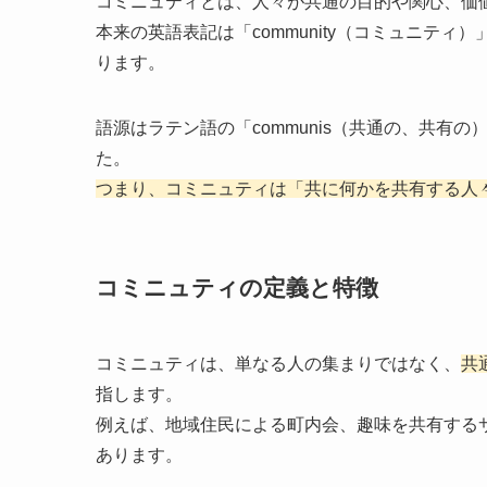
コミニュティとは、人々が共通の目的や関心、価
本来の英語表記は「community（コミュニテ
ります。
語源はラテン語の「communis（共通の、共有の
た。
つまり、コミニュティは「共に何かを共有する人
コミニュティの定義と特徴
コミニュティは、単なる人の集まりではなく、
共
指します。
例えば、地域住民による町内会、趣味を共有する
あります。