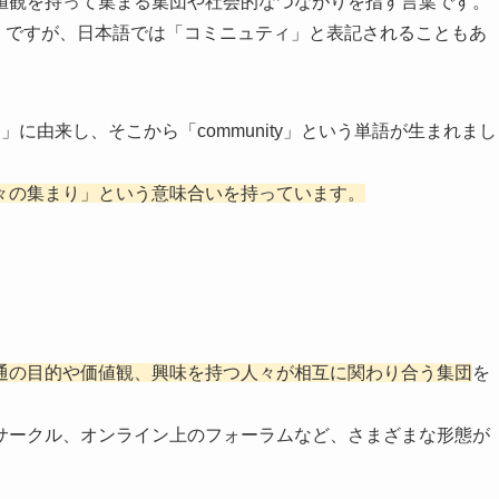
値観を持って集まる集団や社会的なつながりを指す言葉です。
ィ）」ですが、日本語では「コミニュティ」と表記されることもあ
）」に由来し、そこから「community」という単語が生まれまし
々の集まり」という意味合いを持っています。
通の目的や価値観、興味を持つ人々が相互に関わり合う集団
を
サークル、オンライン上のフォーラムなど、さまざまな形態が