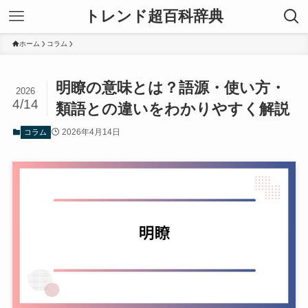
トレンド超百科辞典
ホーム
コラム
明瞭の意味とは？語源・使い方・
2026
4/14
類語との違いをわかりやすく解説
2026年4月14日
コラム