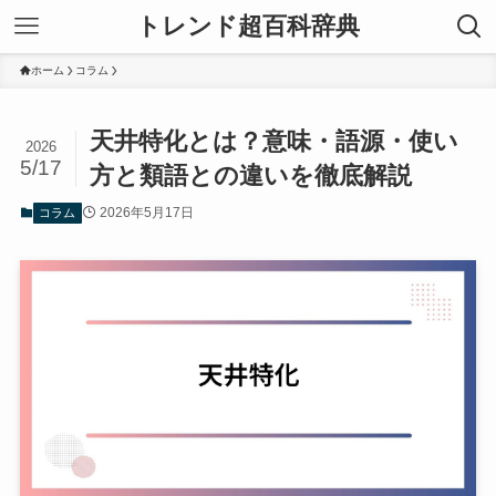
トレンド超百科辞典
ホーム
コラム
天井特化とは？意味・語源・使い
2026
5/17
方と類語との違いを徹底解説
2026年5月17日
コラム