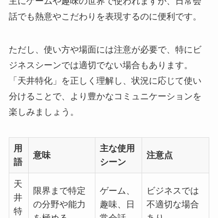
主にゲームや趣味の世界で使われますが、日常会
話でも熱意やこだわりを表現するのに便利です。
ただし、使い方や場面には注意が必要で、特にビ
ジネスシーンでは適切でない場合もあります。
「天井特化」を正しく理解し、状況に応じて使い
分けることで、より豊かなコミュニケーションを
楽しみましょう。
用
主な使用
意味
注意点
語
シーン
天
限界まで特定
ゲーム、
ビジネスでは
井
の分野や能力
趣味、日
不適切な場合
特
を極める
常会話
あり