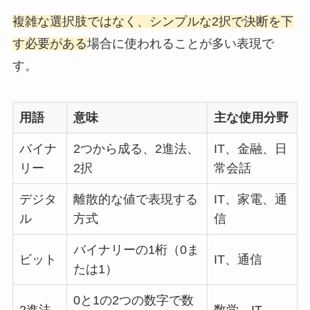
複雑な選択肢ではなく、シンプルな2択で決断を下
す必要がある
場合に使われることが多い表現で
す。
用語
意味
主な使用分野
バイナ
2つから成る、2進法、
IT、金融、日
リー
2択
常会話
デジタ
離散的な値で表現する
IT、家電、通
ル
方式
信
バイナリーの1桁（0ま
ビット
IT、通信
たは1）
0と1の2つの数字で数