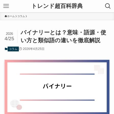
トレンド超百科辞典
ホーム
コラム
バイナリーとは？意味・語源・使
2026
4/25
い方と類似語の違いを徹底解説
2026年4月25日
コラム