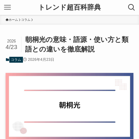
トレンド超百科辞典
ホーム
コラム
朝桐光の意味・語源・使い方と類
2026
4/23
語との違いを徹底解説
2026年4月23日
コラム