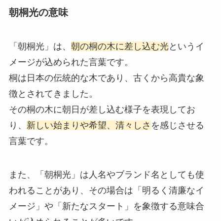
朝桐光の意味
「朝桐光」は、
朝の桐の木に差し込む光
というイ
メージが込められた言葉です。
桐は日本の伝統的な木であり、古くから高貴な象
徴とされてきました。
その桐の木に朝日が差し込む様子を表現してお
り、
新しい始まりや希望、清々しさ
を感じさせる
言葉です。
また、「朝桐光」は人名やブランド名としても使
われることがあり、その場合は「明るく清廉なイ
メージ」や「新たなスタート」を象徴する意味合