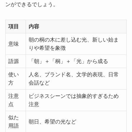
ンができるでしょう。
項目
内容
朝の桐の木に差し込む光、新しい始ま
意味
りや希望を象徴
語源
「朝」＋「桐」＋「光」から成る
使い
人名、ブランド名、文学的表現、日常
方
会話など
注意
ビジネスシーンでは抽象的すぎるため
点
注意
似た
朝日、希望の光など
用語