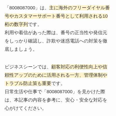
「8008087000」は、
主に海外のフリーダイヤル番
号やカスタマーサポート番号として利用される10
桁の数字列
です。
利用や着信があった際は、番号の正当性や発信元
をしっかり確認し、詐欺や迷惑電話への対策を徹
底しましょう。
ビジネスシーンでは、
顧客対応の利便性向上や信
頼性アップのために活用される一方、管理体制や
トラブル防止策も重要
です。
日常生活や仕事で「8008087000」を見かけた際
は、本記事の内容を参考に、安心・安全な対応を
心がけてください。