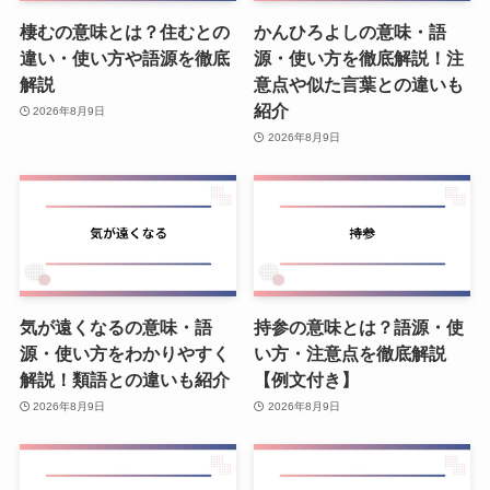
棲むの意味とは？住むとの
かんひろよしの意味・語
違い・使い方や語源を徹底
源・使い方を徹底解説！注
解説
意点や似た言葉との違いも
紹介
2026年8月9日
2026年8月9日
気が遠くなるの意味・語
持参の意味とは？語源・使
源・使い方をわかりやすく
い方・注意点を徹底解説
解説！類語との違いも紹介
【例文付き】
2026年8月9日
2026年8月9日