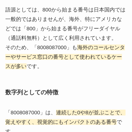
語源としては、800から始まる番号は日本国内では
一般的ではありませんが、海外、特にアメリカな
どでは「800」から始まる番号がフリーダイヤル
（通話料無料）として広く利用されています。
そのため、「8008087000」も
海外のコールセンタ
ーやサービス窓口の番号として使われているケー
スが多い
です。
数字列としての特徴
「8008087000」は、
連続した0や8が並ぶことで、
覚えやすく、視覚的にもインパクトのある番号
で
す。