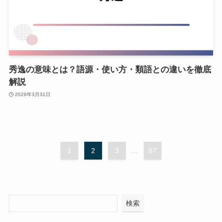
秀逸の意味とは？語源・使い方・類語との違いを徹底
解説
2026年3月31日
1
2
3
...
87
検索