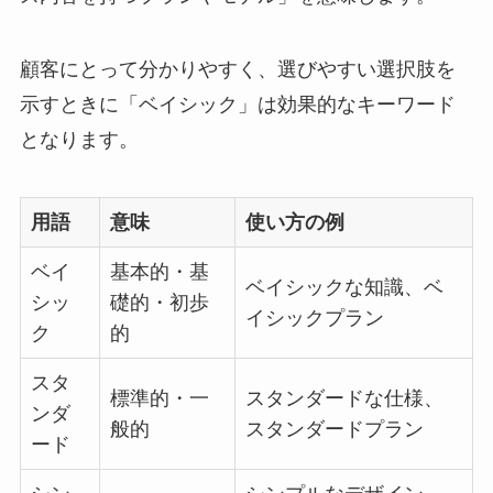
顧客にとって分かりやすく、選びやすい選択肢を
示すときに「ベイシック」は効果的なキーワード
となります。
用語
意味
使い方の例
ベイ
基本的・基
ベイシックな知識、ベ
シッ
礎的・初歩
イシックプラン
ク
的
スタ
標準的・一
スタンダードな仕様、
ンダ
般的
スタンダードプラン
ード