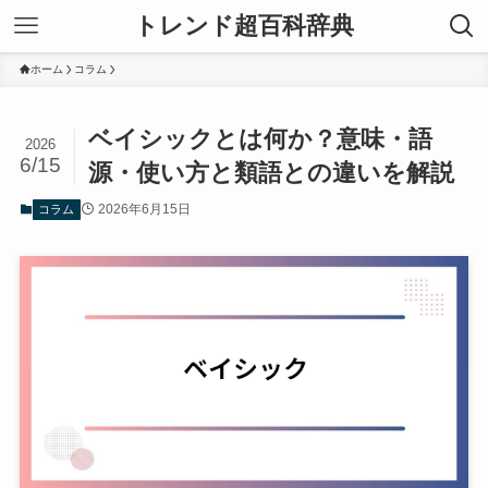
トレンド超百科辞典
ホーム
コラム
ベイシックとは何か？意味・語
2026
6/15
源・使い方と類語との違いを解説
2026年6月15日
コラム