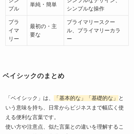
シン
シンプルなデザイン、
単純・簡単
プル
シンプルな操作
プラ
プライマリースクー
最初の・主
イマ
ル、プライマリーカラ
要な
リー
ー
ベイシックのまとめ
「ベイシック」は、
「基本的な」「基礎的な」
と
いう意味を持ち、日常からビジネスまで幅広く使
える便利な言葉です。
使い方や注意点、似た言葉との違いを理解するこ